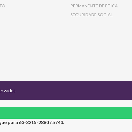
TO
PERMANENTE DE ÉTICA
SEGURIDADE SOCIAL
servados
ue para 63-3215-2880 / 5743.