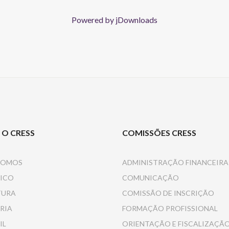
Powered by jDownloads
 O CRESS
COMISSÕES CRESS
SOMOS
ADMINISTRAÇÃO FINANCEIRA
ICO
COMUNICAÇÃO
TURA
COMISSÃO DE INSCRIÇÃO
RIA
FORMAÇÃO PROFISSIONAL
IL
ORIENTAÇÃO E FISCALIZAÇÃ